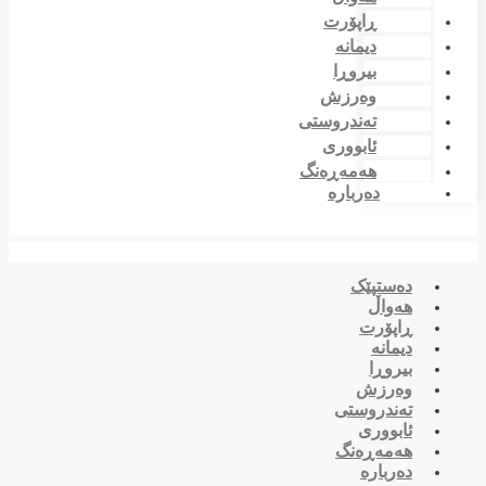
ڕاپۆرت
دیمانە
بیروڕا
وەرزش
تەندروستی
ئابووری
هەمەڕەنگ
دەربارە
دەستپێک
هەواڵ
ڕاپۆرت
دیمانە
بیروڕا
وەرزش
تەندروستی
ئابووری
هەمەڕەنگ
دەربارە