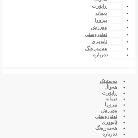
ڕاپۆرت
دیمانە
بیروڕا
وەرزش
تەندروستی
ئابووری
هەمەڕەنگ
دەربارە
دەستپێک
هەواڵ
ڕاپۆرت
دیمانە
بیروڕا
وەرزش
تەندروستی
ئابووری
هەمەڕەنگ
دەربارە