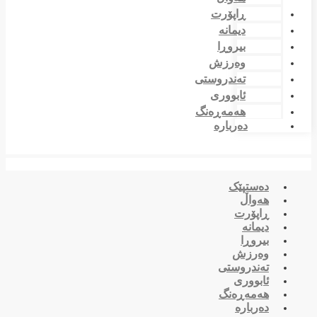
ڕاپۆرت
دیمانە
بیروڕا
وەرزش
تەندروستی
ئابووری
هەمەڕەنگ
دەربارە
دەستپێک
هەواڵ
ڕاپۆرت
دیمانە
بیروڕا
وەرزش
تەندروستی
ئابووری
هەمەڕەنگ
دەربارە