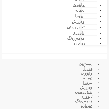
ڕاپۆرت
دیمانە
بیروڕا
وەرزش
تەندروستی
ئابووری
هەمەڕەنگ
دەربارە
دەستپێک
هەواڵ
ڕاپۆرت
دیمانە
بیروڕا
وەرزش
تەندروستی
ئابووری
هەمەڕەنگ
دەربارە