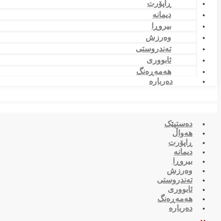
ڕاپۆرت
دیمانە
بیروڕا
وەرزش
تەندروستی
ئابووری
هەمەڕەنگ
دەربارە
دەستپێک
هەواڵ
ڕاپۆرت
دیمانە
بیروڕا
وەرزش
تەندروستی
ئابووری
هەمەڕەنگ
دەربارە