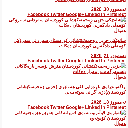
تەممووز 30, 2026
Facebook
Twitter
Google+
Linked In
Pinterest
هەواڵ
شاندێکی حزبی زەحمەتکێشانی کوردستان سەردانی سەرۆکی
کۆمەڵی دادگەریی کوردستان دەکات
تەممووز 21, 2026
Facebook
Twitter
Google+
Linked In
Pinterest
هەواڵ
ڕاگەیاندراوی ناڕەزایی لقی هەولێری (حزبی زەحمەتکێشانی
کوردستان)دژی گرانی سوتەمەنی
تەممووز 18, 2026
Facebook
Twitter
Google+
Linked In
Pinterest
هەواڵ