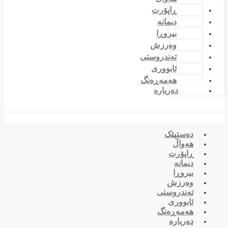
ڕاپۆرت
دیمانە
بیروڕا
وەرزش
تەندروستی
ئابووری
هەمەڕەنگ
دەربارە
دەستپێک
هەواڵ
ڕاپۆرت
دیمانە
بیروڕا
وەرزش
تەندروستی
ئابووری
هەمەڕەنگ
دەربارە