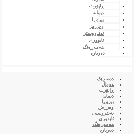
ڕاپۆرت
دیمانە
بیروڕا
وەرزش
تەندروستی
ئابووری
هەمەڕەنگ
دەربارە
دەستپێک
هەواڵ
ڕاپۆرت
دیمانە
بیروڕا
وەرزش
تەندروستی
ئابووری
هەمەڕەنگ
دەربارە