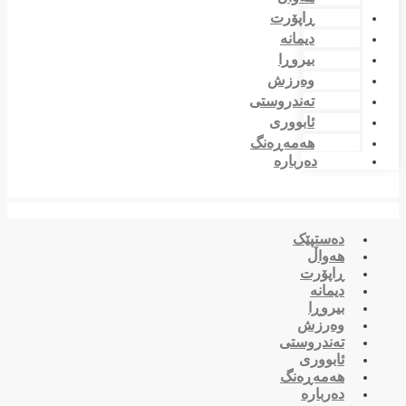
ڕاپۆرت
دیمانە
بیروڕا
وەرزش
تەندروستی
ئابووری
هەمەڕەنگ
دەربارە
دەستپێک
هەواڵ
ڕاپۆرت
دیمانە
بیروڕا
وەرزش
تەندروستی
ئابووری
هەمەڕەنگ
دەربارە