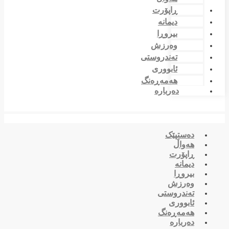
ڕاپۆرت
دیمانە
بیروڕا
وەرزش
تەندروستی
ئابووری
هەمەڕەنگ
دەربارە
دەستپێک
هەواڵ
ڕاپۆرت
دیمانە
بیروڕا
وەرزش
تەندروستی
ئابووری
هەمەڕەنگ
دەربارە