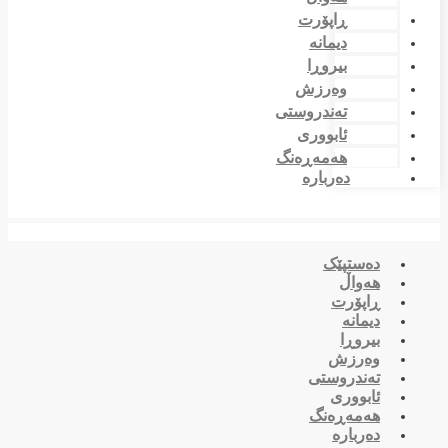
ڕاپۆرت
دیمانە
بیروڕا
وەرزش
تەندروستی
ئابووری
هەمەڕەنگ
دەربارە
دەستپێک
هەواڵ
ڕاپۆرت
دیمانە
بیروڕا
وەرزش
تەندروستی
ئابووری
هەمەڕەنگ
دەربارە