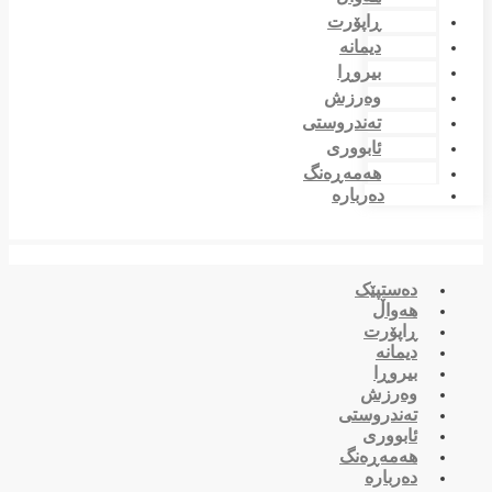
ڕاپۆرت
دیمانە
بیروڕا
وەرزش
تەندروستی
ئابووری
هەمەڕەنگ
دەربارە
دەستپێک
هەواڵ
ڕاپۆرت
دیمانە
بیروڕا
وەرزش
تەندروستی
ئابووری
هەمەڕەنگ
دەربارە