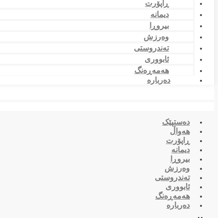
ڕاپۆرت
دیمانە
بیروڕا
وەرزش
تەندروستی
ئابووری
هەمەڕەنگ
دەربارە
دەستپێک
هەواڵ
ڕاپۆرت
دیمانە
بیروڕا
وەرزش
تەندروستی
ئابووری
هەمەڕەنگ
دەربارە