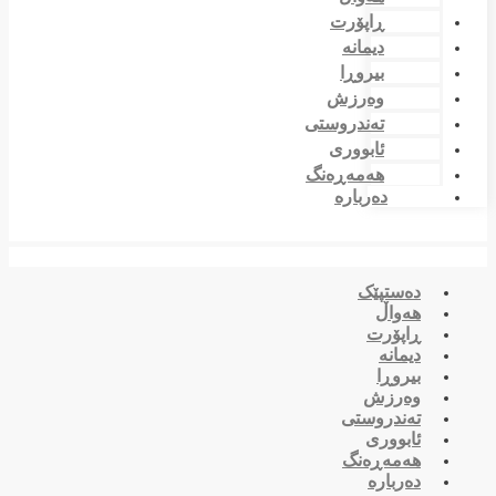
ڕاپۆرت
دیمانە
بیروڕا
وەرزش
تەندروستی
ئابووری
هەمەڕەنگ
دەربارە
دەستپێک
هەواڵ
ڕاپۆرت
دیمانە
بیروڕا
وەرزش
تەندروستی
ئابووری
هەمەڕەنگ
دەربارە