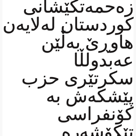
زەحمەتكێشانی
كوردستان لەلایەن
هاوڕێ بەڵێن
عەبدولڵا
سكرتێری حزب
پێشکەش بە
کۆنفراسی
تێکۆشەرە