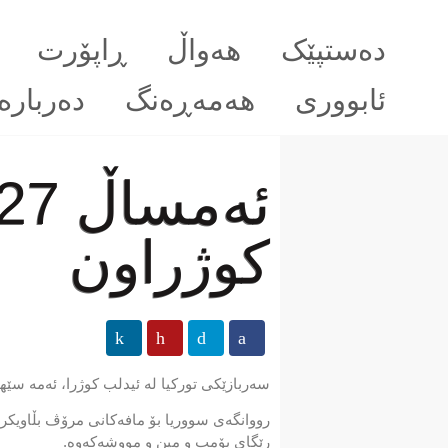
دەستپێک
هەواڵ
ڕاپۆرت
ئابووری
هەمەڕەنگ
دەربارە
كوژراون
سەربازێكی توركیا لە ئیدلب كوژرا، ئەمە سێه
رێگای بۆمب و مین و مووشەكەوە.