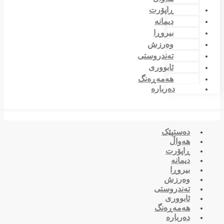
ڕاپۆرت
دیمانە
بیروڕا
وەرزش
تەندروستی
ئابووری
هەمەڕەنگ
دەربارە
دەستپێک
هەواڵ
ڕاپۆرت
دیمانە
بیروڕا
وەرزش
تەندروستی
ئابووری
هەمەڕەنگ
دەربارە