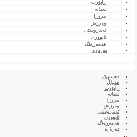
ڕاپۆرت
دیمانە
بیروڕا
وەرزش
تەندروستی
ئابووری
هەمەڕەنگ
دەربارە
دەستپێک
هەواڵ
ڕاپۆرت
دیمانە
بیروڕا
وەرزش
تەندروستی
ئابووری
هەمەڕەنگ
دەربارە