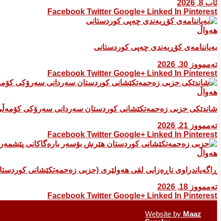
ئاب 8, 2026
Facebook
Twitter
Google+
Linked In
Pinterest
هەواڵ
بەیاننامەی کۆڕبەندی چەپی کوردستانی
تەممووز 30, 2026
Facebook
Twitter
Google+
Linked In
Pinterest
هەواڵ
شاندێکی حزبی زەحمەتکێشانی کوردستان سەردانی سەرۆکی کۆمەڵی
تەممووز 21, 2026
Facebook
Twitter
Google+
Linked In
Pinterest
هەواڵ
ڕاگەیاندراوی ناڕەزایی لقی هەولێری (حزبی زەحمەتکێشانی کوردست
تەممووز 18, 2026
Facebook
Twitter
Google+
Linked In
Pinterest
Website by
Maaz