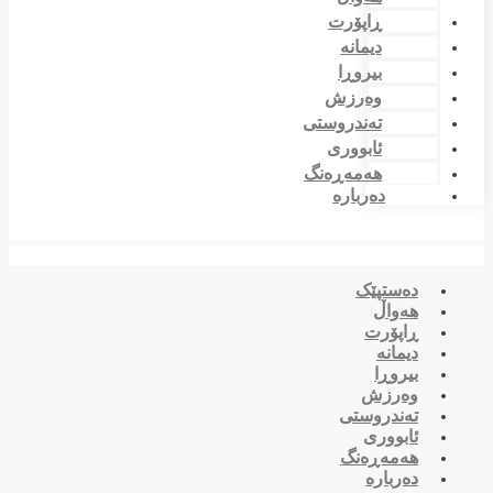
ڕاپۆرت
دیمانە
بیروڕا
وەرزش
تەندروستی
ئابووری
هەمەڕەنگ
دەربارە
دەستپێک
هەواڵ
ڕاپۆرت
دیمانە
بیروڕا
وەرزش
تەندروستی
ئابووری
هەمەڕەنگ
دەربارە