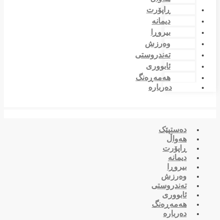
ڕاپۆرت
دیمانە
بیروڕا
وەرزش
تەندروستی
ئابووری
هەمەڕەنگ
دەربارە
دەستپێک
هەواڵ
ڕاپۆرت
دیمانە
بیروڕا
وەرزش
تەندروستی
ئابووری
هەمەڕەنگ
دەربارە