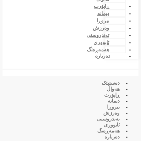
ڕاپۆرت
دیمانە
بیروڕا
وەرزش
تەندروستی
ئابووری
هەمەڕەنگ
دەربارە
دەستپێک
هەواڵ
ڕاپۆرت
دیمانە
بیروڕا
وەرزش
تەندروستی
ئابووری
هەمەڕەنگ
دەربارە