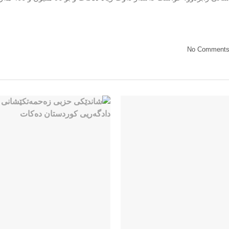
No Comment