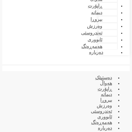
ڕاپۆرت
دیمانە
بیروڕا
وەرزش
تەندروستی
ئابووری
هەمەڕەنگ
دەربارە
دەستپێک
هەواڵ
ڕاپۆرت
دیمانە
بیروڕا
وەرزش
تەندروستی
ئابووری
هەمەڕەنگ
دەربارە