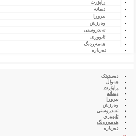
ڕاپۆرت
دیمانە
بیروڕا
وەرزش
تەندروستی
ئابووری
هەمەڕەنگ
دەربارە
دەستپێک
هەواڵ
ڕاپۆرت
دیمانە
بیروڕا
وەرزش
تەندروستی
ئابووری
هەمەڕەنگ
دەربارە