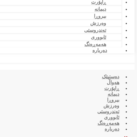
ڕاپۆرت
دیمانە
بیروڕا
وەرزش
تەندروستی
ئابووری
هەمەڕەنگ
دەربارە
دەستپێک
هەواڵ
ڕاپۆرت
دیمانە
بیروڕا
وەرزش
تەندروستی
ئابووری
هەمەڕەنگ
دەربارە