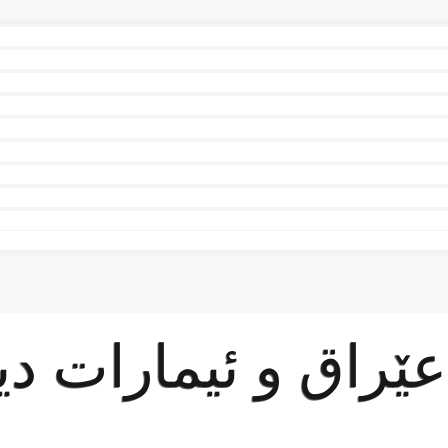
عێراق و ئیمارات دی