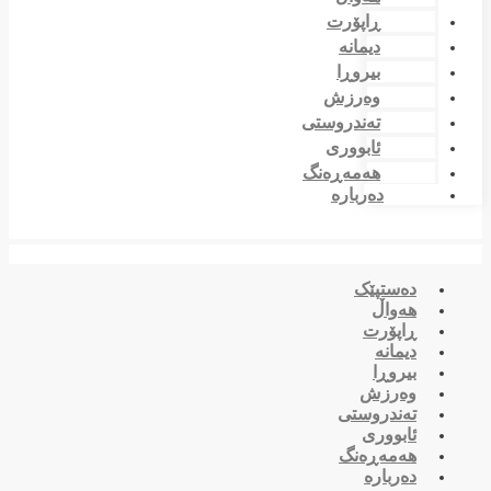
ڕاپۆرت
دیمانە
بیروڕا
وەرزش
تەندروستی
ئابووری
هەمەڕەنگ
دەربارە
دەستپێک
هەواڵ
ڕاپۆرت
دیمانە
بیروڕا
وەرزش
تەندروستی
ئابووری
هەمەڕەنگ
دەربارە