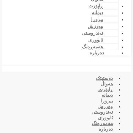
ڕاپۆرت
دیمانە
بیروڕا
وەرزش
تەندروستی
ئابووری
هەمەڕەنگ
دەربارە
دەستپێک
هەواڵ
ڕاپۆرت
دیمانە
بیروڕا
وەرزش
تەندروستی
ئابووری
هەمەڕەنگ
دەربارە