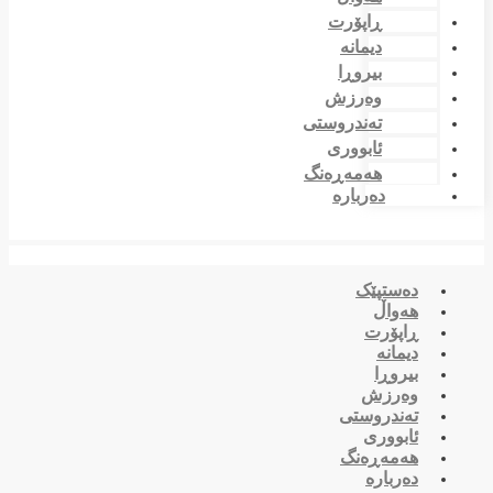
ڕاپۆرت
دیمانە
بیروڕا
وەرزش
تەندروستی
ئابووری
هەمەڕەنگ
دەربارە
دەستپێک
هەواڵ
ڕاپۆرت
دیمانە
بیروڕا
وەرزش
تەندروستی
ئابووری
هەمەڕەنگ
دەربارە