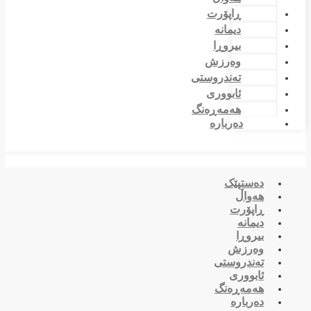
ڕاپۆرت
دیمانە
بیروڕا
وەرزش
تەندروستی
ئابووری
هەمەڕەنگ
دەربارە
دەستپێک
هەواڵ
ڕاپۆرت
دیمانە
بیروڕا
وەرزش
تەندروستی
ئابووری
هەمەڕەنگ
دەربارە