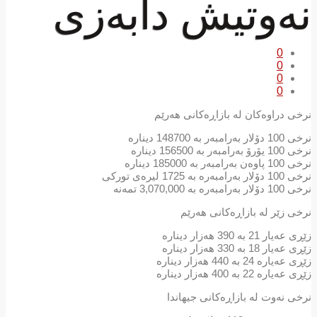
نەوتیش دابەزی
0
0
0
0
نرخی دراوەکان لە بازاڕەکانی ھەرێم
نرخی 100 دۆلار بەرامبەر بە 148700 دینارە
نرخی 100 یۆرۆ بەرامبەر بە 156500 دینارە
نرخی 100 پاوەن بەرامبەر بە 185000 دینارە
نرخی 100 دۆلار بەرامبەرە بە 1725 لیرەی توركی
نرخی 100 دۆلار بەرامبەرە بە 3,070,000 تمەنە
نرخی زێر لە بازاڕەکانی هەرێم
زێڕی عەیار 21 به 390 هەزار دینارە
زێڕی عەیار 18 به 330 هەزار دینارە
زێڕی عەیارە 24 بە 440 هەزار دینارە
زێڕی عەیارە 22 بە 400 هەزار دینارە
نرخی نەوت لە بازاڕەكانی جیهاندا