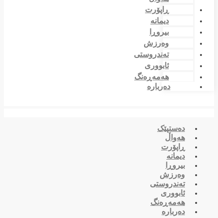
ڕاپۆرت
دیمانە
بیروڕا
وەرزش
تەندروستی
ئابووری
هەمەڕەنگ
دەربارە
دەستپێک
هەواڵ
ڕاپۆرت
دیمانە
بیروڕا
وەرزش
تەندروستی
ئابووری
هەمەڕەنگ
دەربارە