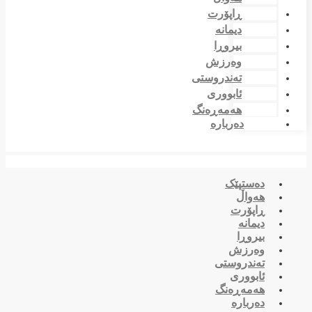
ڕاپۆرت
دیمانە
بیروڕا
وەرزش
تەندروستی
ئابووری
هەمەڕەنگ
دەربارە
دەستپێک
هەواڵ
ڕاپۆرت
دیمانە
بیروڕا
وەرزش
تەندروستی
ئابووری
هەمەڕەنگ
دەربارە