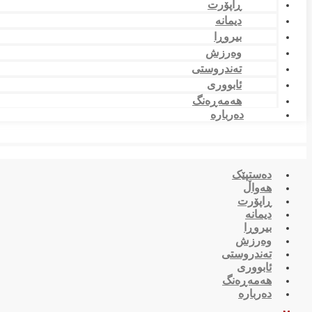
ڕاپۆرت
دیمانە
بیروڕا
وەرزش
تەندروستی
ئابووری
هەمەڕەنگ
دەربارە
دەستپێک
هەواڵ
ڕاپۆرت
دیمانە
بیروڕا
وەرزش
تەندروستی
ئابووری
هەمەڕەنگ
دەربارە