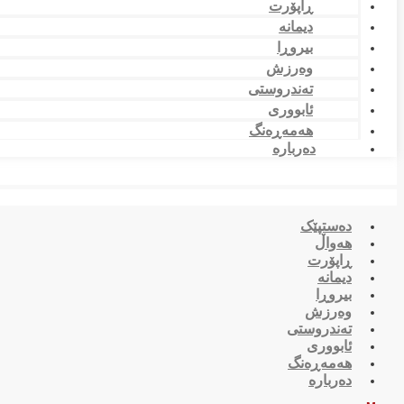
ڕاپۆرت
دیمانە
بیروڕا
وەرزش
تەندروستی
ئابووری
هەمەڕەنگ
دەربارە
دەستپێک
هەواڵ
ڕاپۆرت
دیمانە
بیروڕا
وەرزش
تەندروستی
ئابووری
هەمەڕەنگ
دەربارە