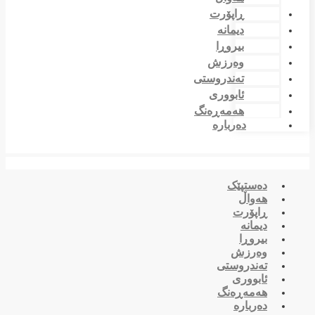
ڕاپۆرت
دیمانە
بیروڕا
وەرزش
تەندروستی
ئابووری
هەمەڕەنگ
دەربارە
دەستپێک
هەواڵ
ڕاپۆرت
دیمانە
بیروڕا
وەرزش
تەندروستی
ئابووری
هەمەڕەنگ
دەربارە