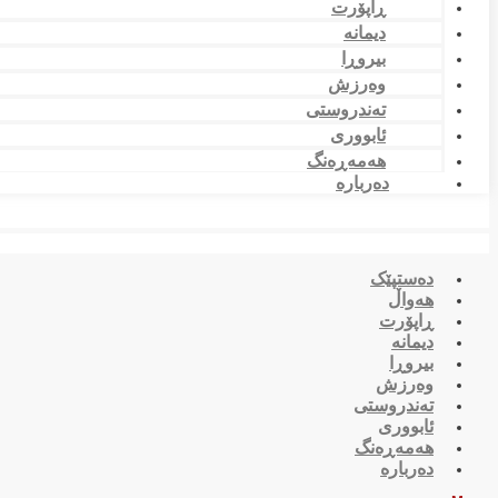
ڕاپۆرت
دیمانە
بیروڕا
وەرزش
تەندروستی
ئابووری
هەمەڕەنگ
دەربارە
دەستپێک
هەواڵ
ڕاپۆرت
دیمانە
بیروڕا
وەرزش
تەندروستی
ئابووری
هەمەڕەنگ
دەربارە