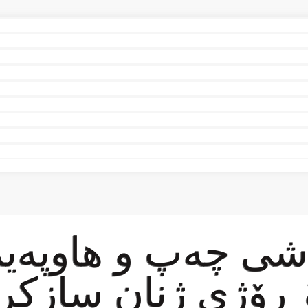
ەشی چەپ و هاوپەیم
ۆ ڕۆژی ژنان سازکر