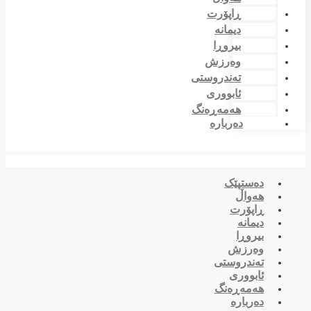
ڕاپۆرت
دیمانە
بیروڕا
وەرزش
تەندروستی
ئابووری
هەمەڕەنگ
دەربارە
دەستپێک
هەواڵ
ڕاپۆرت
دیمانە
بیروڕا
وەرزش
تەندروستی
ئابووری
هەمەڕەنگ
دەربارە