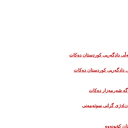
 دادگەریی کوردستان دەکات
ان)دژی گرانی سوتەمەنی