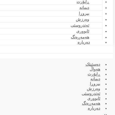
ڕاپۆرت
دیمانە
بیروڕا
وەرزش
تەندروستی
ئابووری
هەمەڕەنگ
دەربارە
دەستپێک
هەواڵ
ڕاپۆرت
دیمانە
بیروڕا
وەرزش
تەندروستی
ئابووری
هەمەڕەنگ
دەربارە