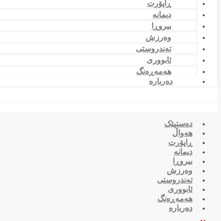
ڕاپۆرت
دیمانە
بیروڕا
وەرزش
تەندروستی
ئابووری
هەمەڕەنگ
دەربارە
دەستپێک
هەواڵ
ڕاپۆرت
دیمانە
بیروڕا
وەرزش
تەندروستی
ئابووری
هەمەڕەنگ
دەربارە