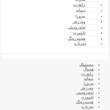
ڕاپۆرت
دیمانە
بیروڕا
وەرزش
تەندروستی
ئابووری
هەمەڕەنگ
دەربارە
دەستپێک
هەواڵ
ڕاپۆرت
دیمانە
بیروڕا
وەرزش
تەندروستی
ئابووری
هەمەڕەنگ
دەربارە