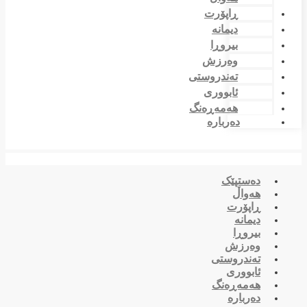
ڕاپۆرت
دیمانە
بیروڕا
وەرزش
تەندروستی
ئابووری
هەمەڕەنگ
دەربارە
دەستپێک
هەواڵ
ڕاپۆرت
دیمانە
بیروڕا
وەرزش
تەندروستی
ئابووری
هەمەڕەنگ
دەربارە