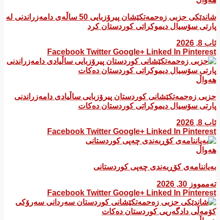
شاندێکی حزبی زەحمەتکێشان پیرۆزبایی 50 ساڵەی دامەزراندنی لە
پارتی سۆسیال دیموکراتی کوردستان کرد
ئاب 8, 2026
Facebook
Twitter
Google+
Linked In
Pinterest
هەواڵ
​حزبی زەحمەتکێشانی کوردستان پیرۆزبایی ساڵیادی دامەزراندنی
پارتی سۆسیال دیموکراتی کوردستان دەکات
ئاب 8, 2026
Facebook
Twitter
Google+
Linked In
Pinterest
هەواڵ
بەیاننامەی کۆڕبەندی چەپی کوردستانی
تەممووز 30, 2026
Facebook
Twitter
Google+
Linked In
Pinterest