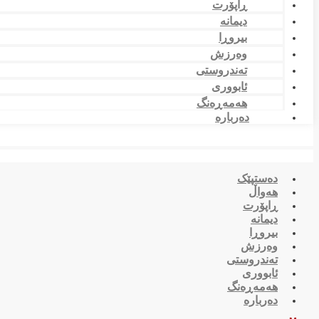
ڕاپۆرت
دیمانە
بیروڕا
وەرزش
تەندروستی
ئابووری
هەمەڕەنگ
دەربارە
دەستپێک
هەواڵ
ڕاپۆرت
دیمانە
بیروڕا
وەرزش
تەندروستی
ئابووری
هەمەڕەنگ
دەربارە