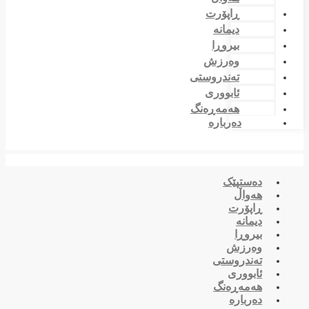
ڕاپۆرت
دیمانە
بیروڕا
وەرزش
تەندروستی
ئابووری
هەمەڕەنگ
دەربارە
دەستپێک
هەواڵ
ڕاپۆرت
دیمانە
بیروڕا
وەرزش
تەندروستی
ئابووری
هەمەڕەنگ
دەربارە